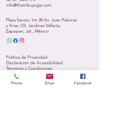
info@thetribuyoga.com
Plaza Sanzio, Int-30 Av. Juan Palomar
y Arias !23. Jardines Vallarta,
Zapopan, Jal., México
Política de Privacidad
Declaración de Accesibilidad
Términos y Condiciones
Phone
Email
Facebook
Mantente informado,
únete a nuestra newsletter