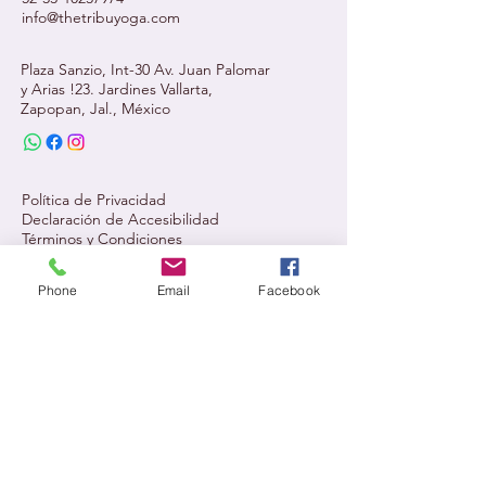
info@thetribuyoga.com
Plaza Sanzio, Int-30 Av. Juan Palomar
y Arias !23. Jardines Vallarta,
Zapopan, Jal., México
Política de Privacidad
Declaración de Accesibilidad
Términos y Condiciones
Phone
Email
Facebook
Mantente informado,
únete a nuestra newsletter