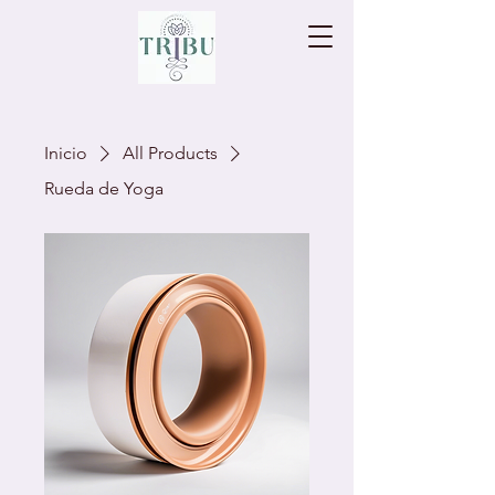
Inicio
All Products
Rueda de Yoga