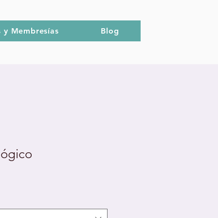
s y Membresías
Blog
lógico