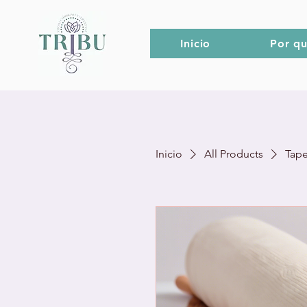
Inicio
Por qu
Inicio
All Products
Tape