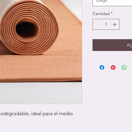
Elegir
Cantidad
*
Ag
odegradable, ideal para el medio 