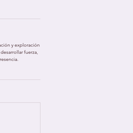
ación y exploración
esarrollar fuerza,
resencia.