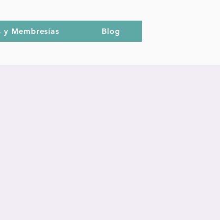
s y Membresías
Blog