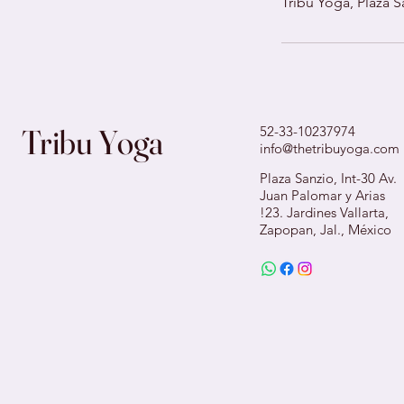
Tribu Yoga, Plaza S
Tribu Yoga
52-33-10237974
info@thetribuyoga.com
Plaza Sanzio, Int-30 Av.
Juan Palomar y Arias
!23. Jardines Vallarta,
Zapopan, Jal., México