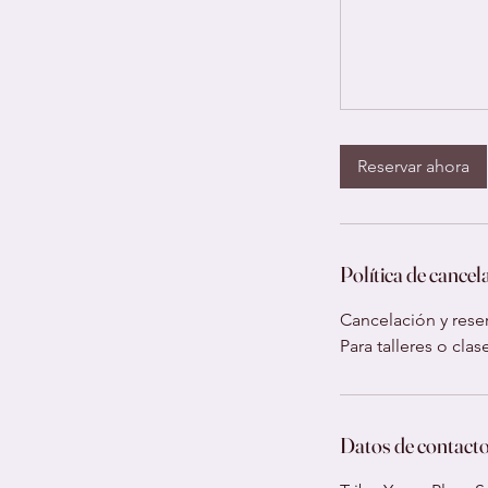
Reservar ahora
Política de cancel
Cancelación y reser
Para talleres o cla
Datos de contact