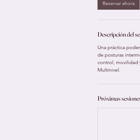
Reservar ahora
Descripción del se
Una práctica poder
de posturas interm
control, movilidad 
Multinivel.
Próximas sesione