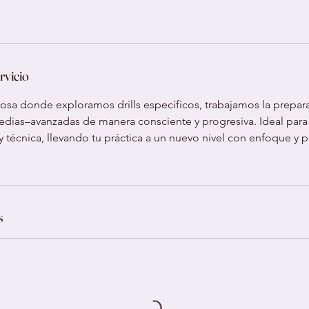
rvicio
osa donde exploramos drills específicos, trabajamos la prepar
edias–avanzadas de manera consciente y progresiva. Ideal para d
y técnica, llevando tu práctica a un nuevo nivel con enfoque y p
s