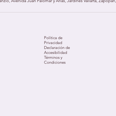
anzio, Avenida Juan Palomar y Arias, Jardines Vallarta, Zapopan
Política de
Privacidad
Declaración de
Accesibilidad
Términos y
Condiciones