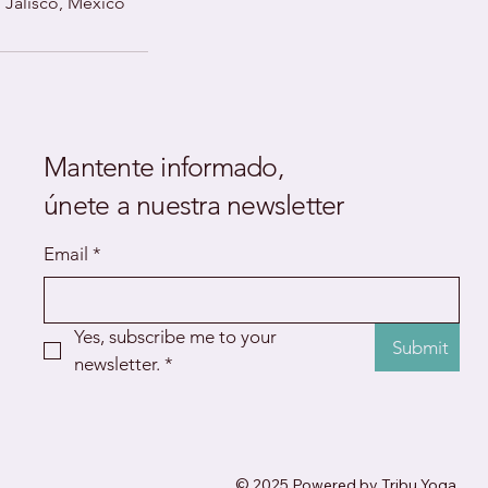
, Jalisco, Mexico
Mantente informado,
únete a nuestra newsletter
Email
*
Yes, subscribe me to your 
Submit
newsletter.
*
© 2025 Powered by Tribu Yoga