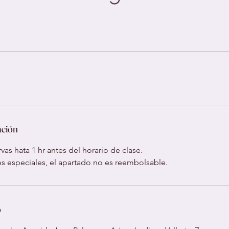
ación
vas hata 1 hr antes del horario de clase.
ses especiales, el apartado no es reembolsable.
o