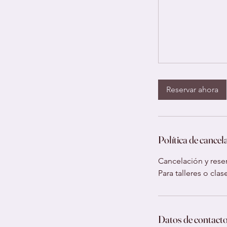
Reservar ahora
Política de cancel
Cancelación y reser
Para talleres o cla
Datos de contact