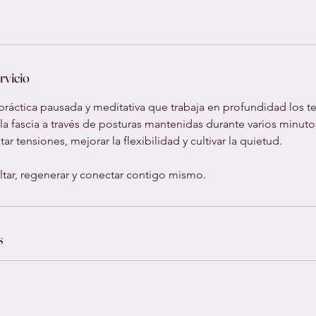
rvicio
práctica pausada y meditativa que trabaja en profundidad los te
y la fascia a través de posturas mantenidas durante varios minuto
r tensiones, mejorar la flexibilidad y cultivar la quietud.
ltar, regenerar y conectar contigo mismo.
s