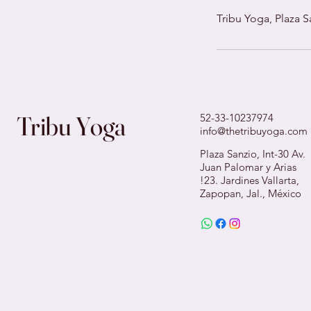
Tribu Yoga, Plaza S
Tribu Yoga
52-33-10237974
info@thetribuyoga.com
Plaza Sanzio, Int-30 Av.
Juan Palomar y Arias
!23. Jardines Vallarta,
Zapopan, Jal., México