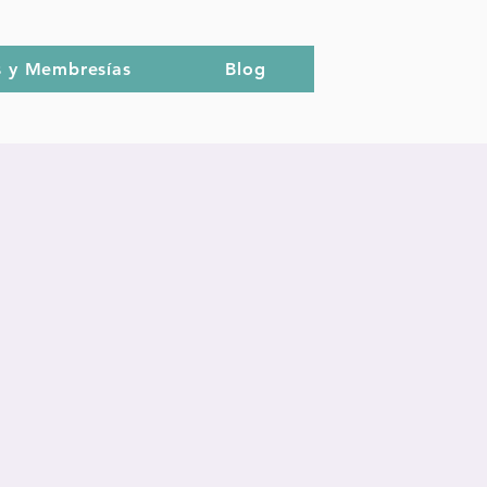
s y Membresías
Blog