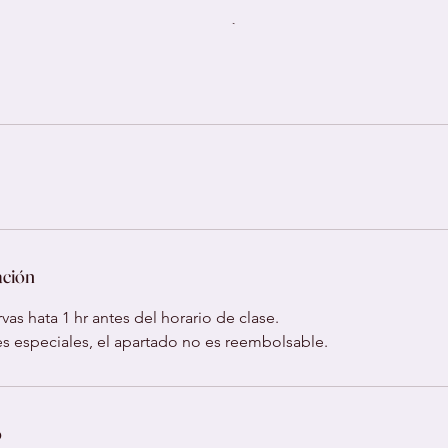
ación
vas hata 1 hr antes del horario de clase.
ses especiales, el apartado no es reembolsable.
o